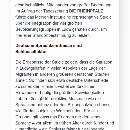
gesellschaftliche Miteinander von großer Bedeutung.
Im Auftrag der Tageszeitung DIE RHEINPFALZ
führte das Medien Institut eine repräsentative Studie
über die Integration der vier größten
Bevölkerungsgruppen in Ludwigshafen durch, um
hier eine Standortbestimmung zu leisten.
Deutsche Sprachkenntnisse sind
Schlüsselfaktor
Die Ergebnisse der Studie zeigen, dass die Situation
in Ludwigshafen in vielen Aspekten der Lage der
Migranten in anderen größeren deutschen Städten
ähnelt. So finden sich etwa deutliche Unterschiede
zwischen den Ethnien, wobei die türkischen
Einwanderer häufig die größten Schwierigkeiten
haben. Dies gilt für objektive Merkmale wie die
Sprachkompetenz oder das Bildungsniveau ebenso
wie für das subjektive Wohlbefinden. Für alle
Gruppen gilt, dass das Erlernen der deutschen
Sprache – vor allem im frühen Alter durch Kinder und
Jugendliche – ein Schlüsselfaktor für gelingende