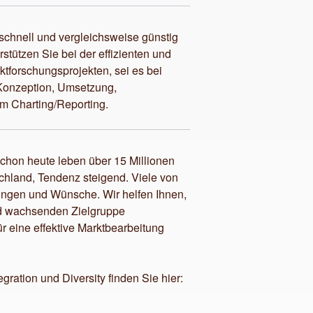
n schnell und vergleichsweise günstig
stützen Sie bei der effizienten und
tforschungsprojekten, sei es bei
 Konzeption, Umsetzung,
m Charting/Reporting.
 Schon heute leben über 15 Millionen
chland, Tendenz steigend. Viele von
ngen und Wünsche. Wir helfen Ihnen,
nd wachsenden Zielgruppe
ür eine effektive Marktbearbeitung
ration und Diversity finden Sie hier: