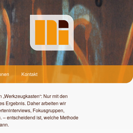
ionen
Kontakt
n „Werkzeugkasten“: Nur mit den
les Ergebnis. Daher arbeiten wir
perteninterviews, Fokusgruppen,
c. – entscheidend ist, welche Methode
kann.