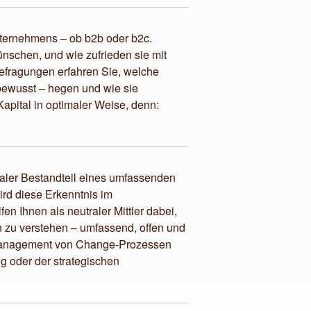
nternehmens – ob b2b oder b2c.
nschen, und wie zufrieden sie mit
efragungen erfahren Sie, welche
ewusst – hegen und wie sie
apital in optimaler Weise, denn:
egraler Bestandteil eines umfassenden
rd diese Erkenntnis im
fen Ihnen als neutraler Mittler dabei,
en zu verstehen – umfassend, offen und
m Management von Change-Prozessen
 oder der strategischen