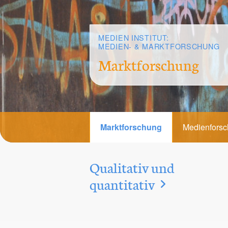
MEDIEN INSTITUT:
MEDIEN- & MARKTFORSCHUNG
Marktforschung
Marktforschung
Medienfors
Qualitativ und
quantitativ