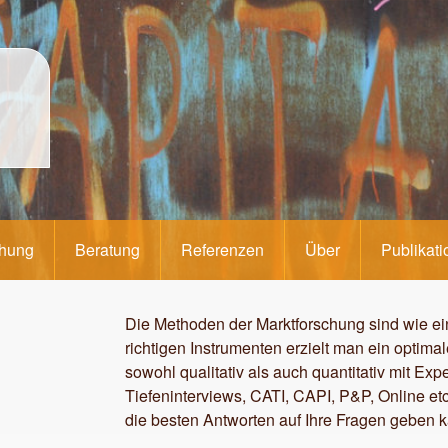
chung
Beratung
Referenzen
Über
Publikat
Die Methoden der Marktforschung sind wie ei
richtigen Instrumenten erzielt man ein optima
sowohl qualitativ als auch quantitativ mit Ex
Tiefeninterviews, CATI, CAPI, P&P, Online et
die besten Antworten auf Ihre Fragen geben 