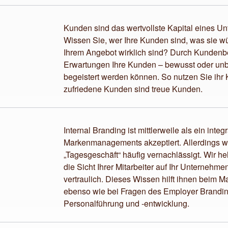
Kunden sind das wertvollste Kapital eines U
Wissen Sie, wer Ihre Kunden sind, was sie wü
Ihrem Angebot wirklich sind? Durch Kundenb
Erwartungen Ihre Kunden – bewusst oder unb
begeistert werden können. So nutzen Sie ihr K
zufriedene Kunden sind treue Kunden.
Internal Branding ist mittlerweile als ein int
Markenmanagements akzeptiert. Allerdings wi
„Tagesgeschäft“ häufig vernachlässigt. Wir hel
die Sicht Ihrer Mitarbeiter auf Ihr Unternehm
vertraulich. Dieses Wissen hilft ihnen bei
ebenso wie bei Fragen des Employer Branding
Personalführung und -entwicklung.