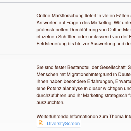
Online-Marktforschung liefert in vielen Fälle
Antworten auf Fragen des Marketing. Wir unter
professionellen Durchführung von Online-Mark
einzelnen Schritten oder umfassend von der
Feldsteuerung bis hin zur Auswertung und de
Sie sind fester Bestandteil der Gesellschaft:
Menschen mit Migrationshintergrund in Deuts
ihnen haben besondere Erfahrungen, Erwartu
eine Potenzialanalyse in dieser wichtigen u
durchzuführen und ihr Marketing strategisch f
auszurichten.
Weiterführende Informationen zum Thema Integ
DiversityScreen