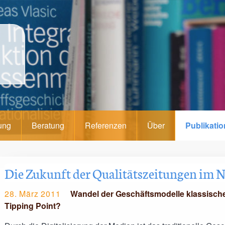
ung
Beratung
Referenzen
Über
Publikati
Die Zukunft der Qualitätszeitungen im N
28. März 2011
Wandel der Geschäftsmodelle klassische
Tipping Point?