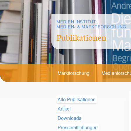
MEDIEN INSTITUT:
MEDIEN- & MARKTFORSCHUNG
Publikationen
Marktforschung
Medienforsch
Alle Publikationen
Artikel
Downloads
Pressemitteilungen