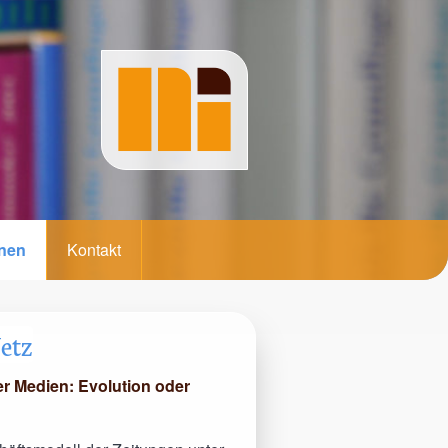
onen
Kontakt
etz
r Medien: Evolution oder