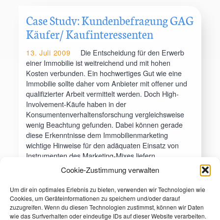
Case Study: Kundenbefragung GAG
Käufer/ Kaufinteressenten
13. Juli 2009
Die Entscheidung für den Erwerb
einer Immobilie ist weitreichend und mit hohen
Kosten verbunden. Ein hochwertiges Gut wie eine
Immobilie sollte daher vom Anbieter mit offener und
qualifizierter Arbeit vermittelt werden. Doch High-
Involvement-Käufe haben in der
Konsumentenverhaltensforschung vergleichsweise
wenig Beachtung gefunden. Dabei können gerade
diese Erkenntnisse dem Immobilienmarketing
wichtige Hinweise für den adäquaten Einsatz von
Instrumenten des Marketing-Mixes liefern.
Cookie-Zustimmung verwalten
Case Study: Kundenbefragung GAG Käufer/
Kaufinteressenten
Um dir ein optimales Erlebnis zu bieten, verwenden wir Technologien wie
Cookies, um Geräteinformationen zu speichern und/oder darauf
zuzugreifen. Wenn du diesen Technologien zustimmst, können wir Daten
wie das Surfverhalten oder eindeutige IDs auf dieser Website verarbeiten.